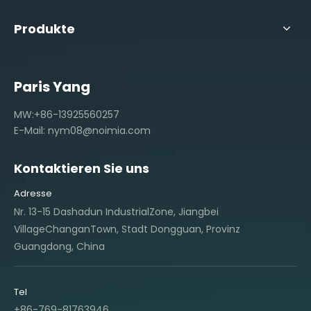
Produkte
Paris Yang
MW:+86-13925560257
E-Mail:
nym08@noimia.com
Kontaktieren Sie uns
Adresse
Nr. 13-15 Dashadun IndustrialZone, Jiangbei
VillageChanganTown, Stadt Dongguan, Provinz
Guangdong, China
Tel
+86-769-81763946