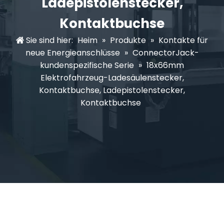
Ladepistolenstecker,
Kontaktbuchse
Sie sind hier:
Heim
»
Produkte
»
Kontakte für
neue Energieanschlüsse
»
ConnectorJack-
kundenspezifische Serie
»
18x66mm
Elektrofahrzeug-Ladesäulenstecker,
Kontaktbuchse, Ladepistolenstecker,
Kontaktbuchse