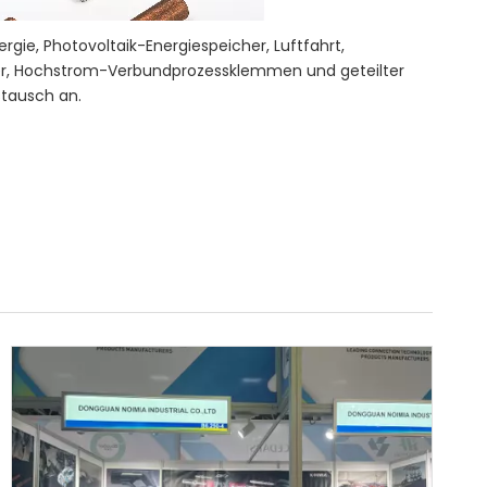
ie, Photovoltaik-Energiespeicher, Luftfahrt,
icher, Hochstrom-Verbundprozessklemmen und geteilter
tausch an.