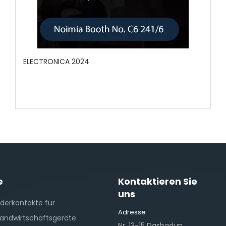
ELECTRONICA 2024
e
Kontaktieren Sie
uns
derkontakte für
Adresse
Landwirtschaftsgeräte
Nr. 13-15 Dashadun