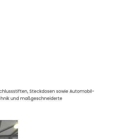
schlussstiften, Steckdosen sowie Automobil-
technik und maßgeschneiderte