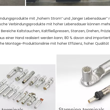
indungsprodukte mit „hohem Strom“ und „langer Lebensdauer“ re
ische Verbindungsprodukte mit hoher Lebensdauer können mehr a
Bereiche Kaltstauchen, Kaltfließpressen, Stanzen, Drehen, Präz
s einer Hand realisiert werden kann; 80 % davon sind importiert
e Montage-Produktionslinie mit hoher Effizienz, hoher Qualität u