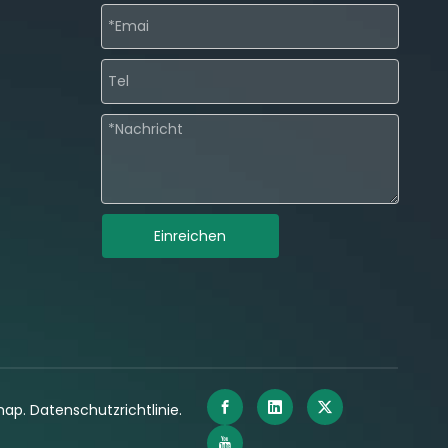
Einreichen
map
.
Datenschutzrichtlinie
.