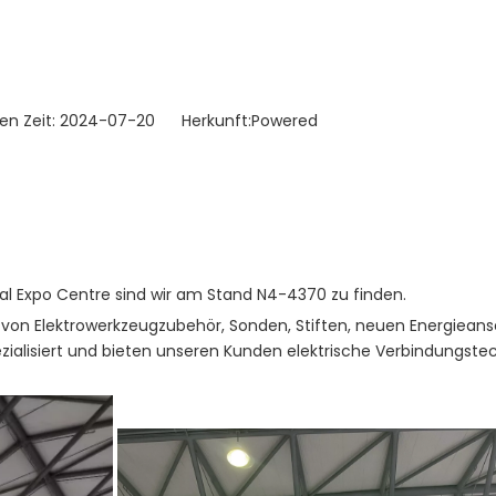
hen Zeit: 2024-07-20 Herkunft:
Powered
l Expo Centre sind wir am Stand N4-4370 zu finden.
eb von Elektrowerkzeugzubehör, Sonden, Stiften, neuen Energiean
ezialisiert und bieten unseren Kunden elektrische Verbindungs