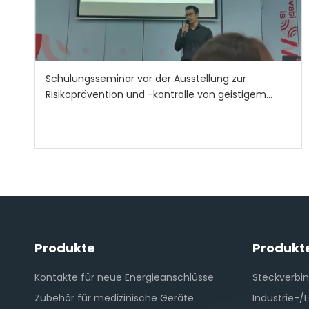
Schulungsseminar vor der Ausstellung zur
Risikoprävention und -kontrolle von geistigem
Eigentum für die kommende Electronica 2024
Produkte
Produkt
Kontakte für neue Energieanschlüsse
Steckverbin
Zubehör für medizinische Geräte
Industrie-/