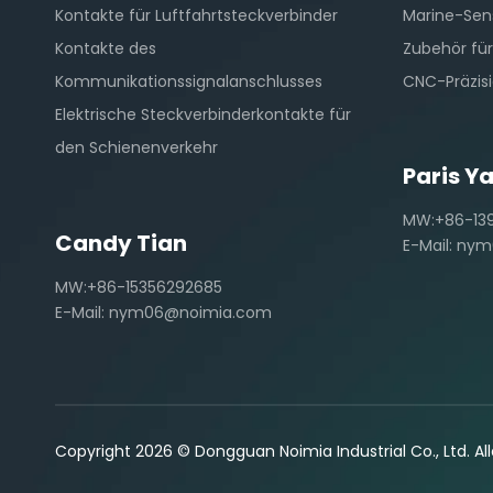
Kontakte für Luftfahrtsteckverbinder
Marine-Sen
Kontakte des
Zubehör für
Kommunikationssignalanschlusses
CNC-Präzis
Elektrische Steckverbinderkontakte für
den Schienenverkehr
Paris Y
MW:+86-13
Candy Tian
E-Mail:
nym
MW:+86-15356292685
E-Mail:
nym06@noimia.com
Copyright
2026
© Dongguan Noimia Industrial Co., Ltd. A