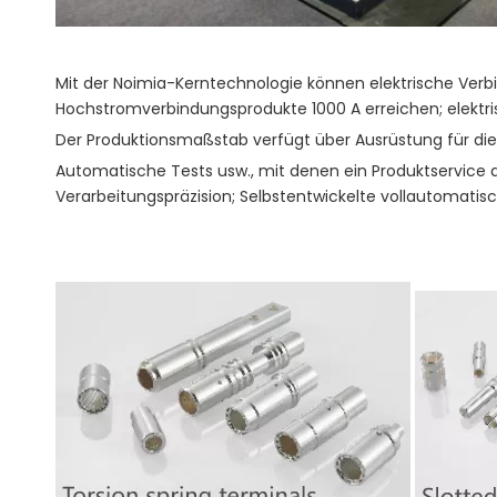
Mit der Noimia-Kerntechnologie können elektrische Verb
Hochstromverbindungsprodukte 1000 A erreichen; elektr
Der Produktionsmaßstab verfügt über Ausrüstung für die 
Automatische Tests usw., mit denen ein Produktservice au
Verarbeitungspräzision; Selbstentwickelte vollautomatisch