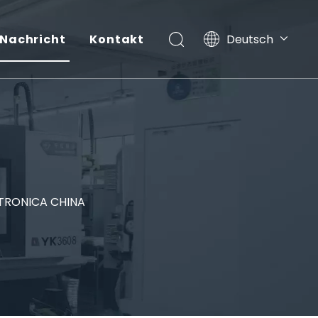
Nachricht
Kontakt
Deutsch
English
简体中文
Español
日本語
TRONICA CHINA