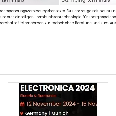
ederspannungsverbindungskontakte für Fahrzeuge mit neuer Energ
ung unserer einteiligen Formbuchsentechnologie für Energiespe
le namhafte Unternehmen zur technischen Beratung und zum Aus