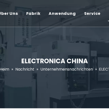
Über Uns
Fabrik
Anwendung
Service
ELECTRONICA CHINA
Heim
»
Nachricht
»
Unternehmensnachrichten
»
ELEC